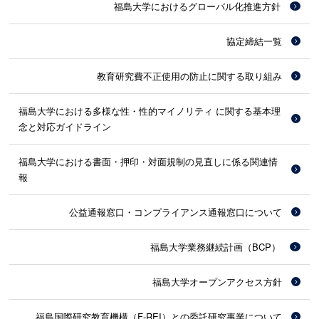
福島大学におけるグローバル化推進方針
協定締結一覧
教育研究費不正使用の防止に関する取り組み
福島大学における多様な性・性的マイノリティ に関する基本理
念と対応ガイドライン
福島大学における書面・押印・対面規制の見直しに係る関連情
報
公益通報窓口・コンプライアンス通報窓口について
福島大学業務継続計画（BCP）
福島大学オープンアクセス方針
福島国際研究教育機構（F-REI）との委託研究事業について