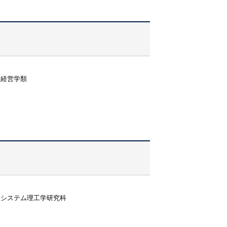
済経営学類
生システム理工学研究科