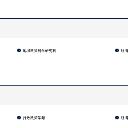
）
地域政策科学研究科
経
行政政策学類
経