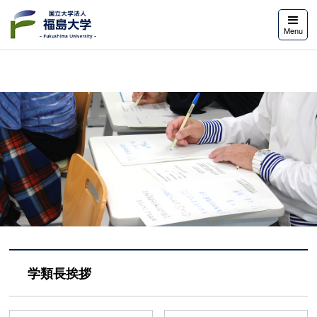
福島大学
Menu
学類長挨拶