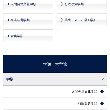
人間発達文化学類
行政政策学類
経済経営学類
共生システム理工学類
食農学類
学類・大学院
学類
人間発達文化学類
行政政策学類