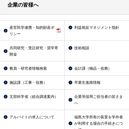
企業の皆様へ
産官民学連携・知的財産ポ
利益相反マネジメント指針
リシー
共同研究・受託研究・奨学寄
技術相談
附金
教員・研究者情報検索
会計課（物品・役務）
施設課（工事・役務）
卒業生進路情報
文部科学省（総合調達案内）
企業等採用ご担当者の皆さま
へ
アルバイトの求人について
福島大学所有の装置を学外者
が利用する場合の手続きにつ