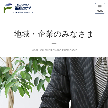
福島大学
Menu
地域・企業のみなさま
Local Communities and Businesses