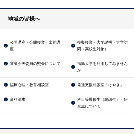
地域の皆様へ
公開講座・公開授業・出前講
模擬授業・大学説明・大学訪
座
問（高校生対象）
審議会等委員の照会について
福島大学を利用してみません
か
臨床心理・教育相談室
発達支援相談室「けやき」
資料請求
科目等履修生（聴講生）・研
究生について