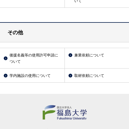
いて
その他
後援名義等の使用許可申請に
兼業依頼について
ついて
学内施設の使用について
取材依頼について