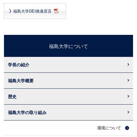
福島大学DEI推進宣言
福島大学について
学長の紹介
福島大学概要
歴史
福島大学の取り組み
環境について