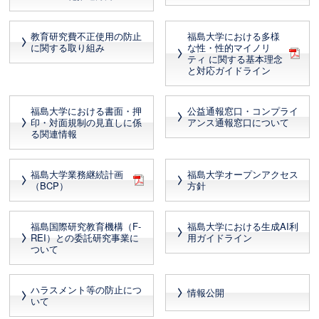
教育研究費不正使用の防止
福島大学における多様
に関する取り組み
な性・性的マイノリ
ティ に関する基本理念
と対応ガイドライン
福島大学における書面・押
公益通報窓口・コンプライ
印・対面規制の見直しに係
アンス通報窓口について
る関連情報
福島大学業務継続計画
福島大学オープンアクセス
（BCP）
方針
福島国際研究教育機構（F-
福島大学における生成AI利
REI）との委託研究事業に
用ガイドライン
ついて
ハラスメント等の防止につ
情報公開
いて