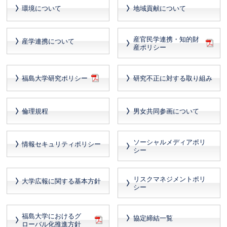
環境について
地域貢献について
産官民学連携・知的財
産学連携について
産ポリシー
福島大学研究ポリシー
研究不正に対する取り組み
倫理規程
男女共同参画について
ソーシャルメディアポリ
情報セキュリティポリシー
シー
リスクマネジメントポリ
大学広報に関する基本方針
シー
福島大学におけるグ
協定締結一覧
ローバル化推進方針