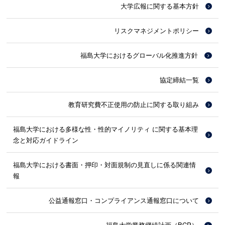
大学広報に関する基本方針
リスクマネジメントポリシー
福島大学におけるグローバル化推進方針
協定締結一覧
教育研究費不正使用の防止に関する取り組み
福島大学における多様な性・性的マイノリティ に関する基本理
念と対応ガイドライン
福島大学における書面・押印・対面規制の見直しに係る関連情
報
公益通報窓口・コンプライアンス通報窓口について
福島大学業務継続計画（BCP）