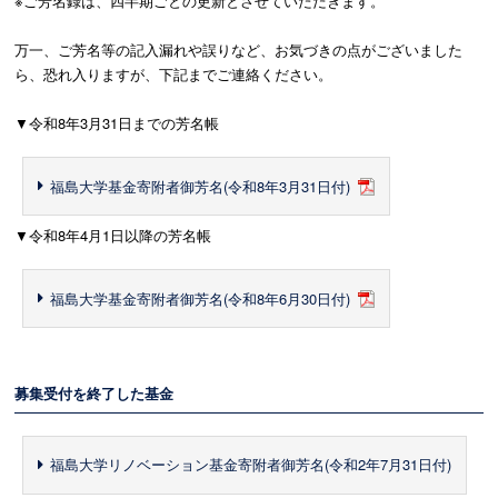
※ご芳名録は、四半期ごとの更新とさせていただきます。
万一、ご芳名等の記入漏れや誤りなど、お気づきの点がございました
ら、恐れ入りますが、下記までご連絡ください。
▼令和8年3月31日までの芳名帳
福島大学基金寄附者御芳名(令和8年3月31日付)
▼令和8年4月1日以降の芳名帳
福島大学基金寄附者御芳名(令和8年6月30日付)
募集受付を終了した基金
福島大学リノベーション基金寄附者御芳名(令和2年7月31日付)