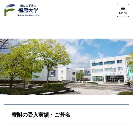
福島大学
Menu
寄附の受入実績・ご芳名