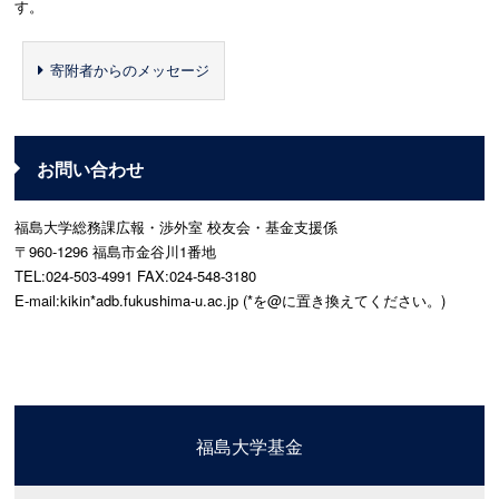
す。
寄附者からのメッセージ
お問い合わせ
福島大学総務課広報・渉外室 校友会・基金支援係
〒960-1296 福島市金谷川1番地
TEL:024-503-4991 FAX:024-548-3180
E-mail:kikin*adb.fukushima-u.ac.jp (*を@に置き換えてください。)
福島大学基金