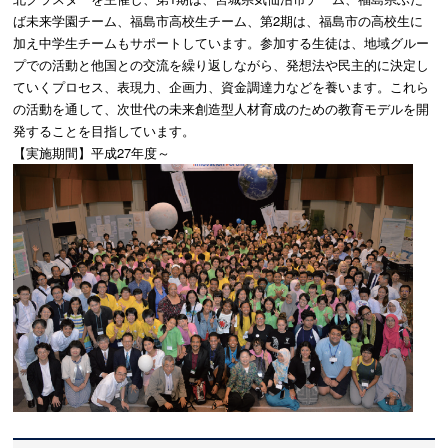
ば未来学園チーム、福島市高校生チーム、第2期は、福島市の高校生に
加え中学生チームもサポートしています。参加する生徒は、地域グルー
プでの活動と他国との交流を繰り返しながら、発想法や民主的に決定し
ていくプロセス、表現力、企画力、資金調達力などを養います。これら
の活動を通して、次世代の未来創造型人材育成のための教育モデルを開
発することを目指しています。
【実施期間】平成27年度～