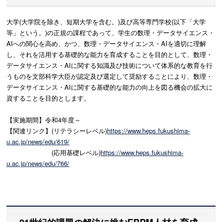
大学(大学院を除き、短期大学を含む。)及び高等専門学校(以下「大学
等」という。)の正規の課程であって、学生の数理・データサイエンス・
AIへの関心を高め、かつ、数理・データサイエンス・AIを適切に理解
し、それを活用する基礎的な能力を育成することを目的として、数理・
データサイエンス・AIに関する知識及び技術について体系的な教育を行
うものを文部科学大臣が認定及び選定して奨励することにより、数理・
データサイエンス・AIに関する基礎的な能力の向上を図る機会の拡大に
資することを目的とします。
【実施期間】令和4年度～
【関連リンク】(リテラシーレベル)
https://www.heps.fukushima-
u.ac.jp/news/edu/619/
(応用基礎レベル)
https://www.heps.fukushima-
u.ac.jp/news/edu/766/