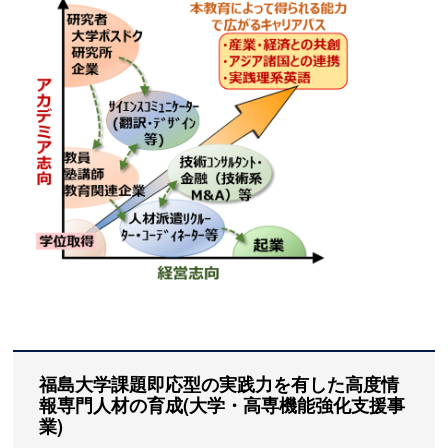
福島大学課題即応型の実践力を有した高度情
報専門人材の育成(大学・高専機能強化支援事
業)