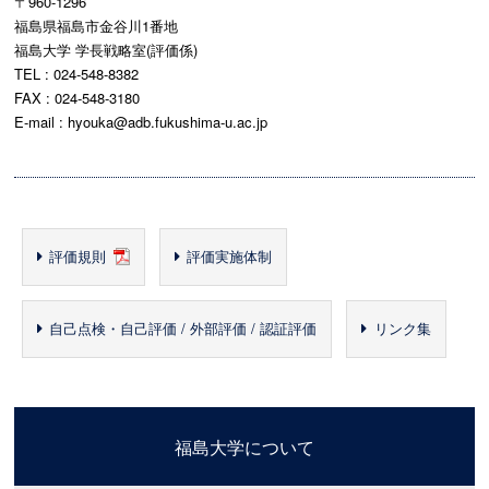
〒960-1296
福島県福島市金谷川1番地
福島大学 学長戦略室(評価係)
TEL : 024-548-8382
FAX : 024-548-3180
E-mail : hyouka@adb.fukushima-u.ac.jp
評価規則
評価実施体制
自己点検・自己評価 / 外部評価 / 認証評価
リンク集
福島大学について