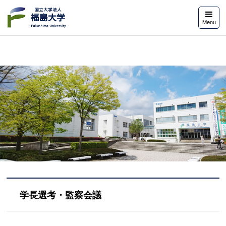
福島大学
Menu
学長選考・監察会議