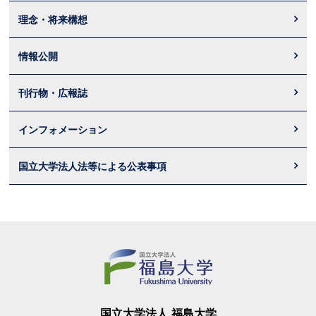
理念・将来構想
情報公開
刊行物・広報誌
インフォメーション
国立大学法人法等による公表事項
国立大学法人 福島大学