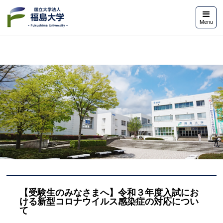
福島大学
Menu
【受験生のみなさまへ】令和３年度入試にお
ける新型コロナウイルス感染症の対応につい
て