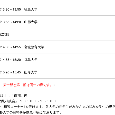
3:30～13:55 福島大学
3:55～14:20 山形大学
第二部）
4:30～14:55 宮城教育大学
4:55～15:20 福島大学
5:20～15:45 山形大学
※ 第一部と第二部は同一内容です。
）
場２】：「白橿」内
個別相談会」 １３：００～１６：００
｢学生相談コーナー｣を設けます。各大学の在学生がみなさまの悩みを学生の視
各大学の資料を多数取り揃えております。