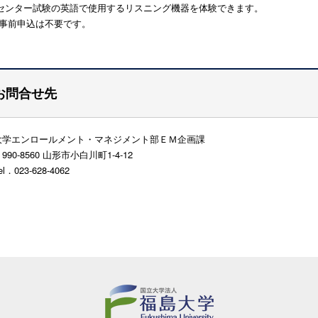
センター試験の英語で使用するリスニング機器を体験できます。
事前申込は不要です。
お問合せ先
大学エンロールメント・マネジメント部ＥＭ企画課
0-8560 山形市小白川町1-4-12
023-628-4062