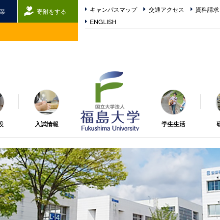
キャンパスマップ
交通アクセス
資料請求
業
寄附をする
ENGLISH
福島大学
設
入試情報
学生生活