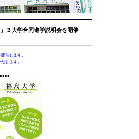
学」３大学合同進学説明会を開催
を開催します。
たします｡
●●●●