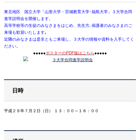
東北地区 国立大学「
山形大学
・宮城教育大学･福島大学」３大学合同
進学説明会を開催します。
高等学校等の生徒のみなさまをはじめ、先生方､保護者のみなさまのご
来場も歓迎いたします｡
近隣のみなさまは是非ともご来場し、３大学の情報や資料を入手してく
ださい。
●●●●●
ポスターの
PDF版はこちら
●●●●●
日時
平成２９年７月２日（日） １３：００～１６：００