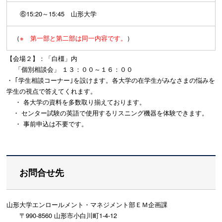
⑥15:20～15:45 山形大学
（
※ 第一部と第二部は同一内容です。
）
【会場２】：「白橿」内
「個別相談会」 １３：００～１６：００
・ ｢学生相談コーナー｣を設けます。各大学の在学生がみなさまの悩みを
学生の視点で答えてくれます。
・ 各大学の資料を多数取り揃えております。
・ センター試験の英語で使用するリスニング機器を体験できます。
・ 事前申込は不要です。
お問合せ先
山形大学エンロールメント・マネジメント部ＥＭ企画課
〒990-8560 山形市小白川町1-4-12