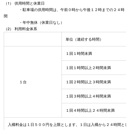
（1） 供用時間と休業日
・駐車場の供用時間は、午前０時から午後１２時までの２４時
間
・年中無休（休業日なし）
（2） 利用料金体系
単位（連続する時間）
１回１時間未満
１回１時間以上２時間未満
１台
１回２時間以上３時間未満
１回３時間以上４時間未満
１回４時間以上２４時間未満
入構料金は１日５００円を上限とします。１日は入構から２４時間とし