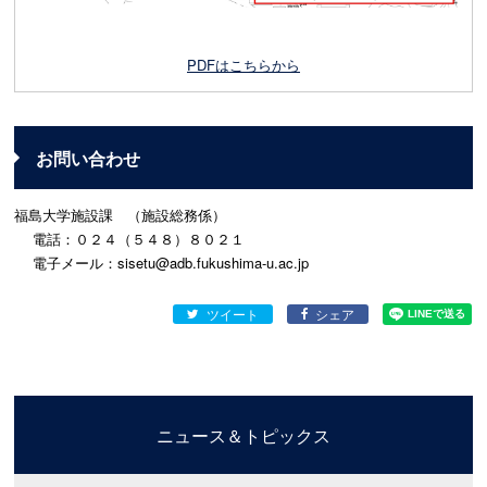
PDFはこちらから
お問い合わせ
福島大学施設課 （施設総務係）
電話：０２４（５４８）８０２１
電子メール：sisetu@adb.fukushima-u.ac.jp
ツイート
シェア
ニュース＆トピックス