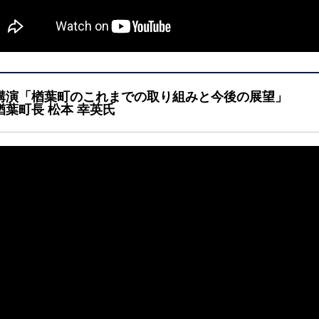
講演「楢葉町のこれまでの取り組みと今後の展望」
楢葉町長 松本 幸英氏