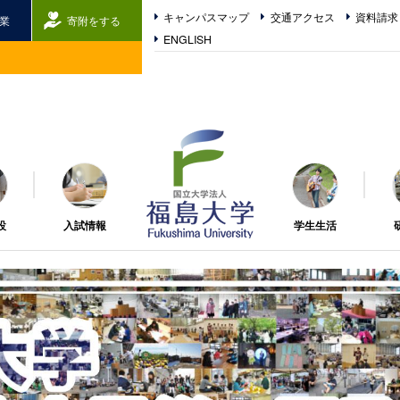
キャンパスマップ
交通アクセス
資料請求
業
寄附をする
ENGLISH
福島大学
設
入試情報
学生生活