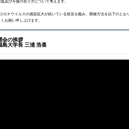
課題及び今後の在り方について考えます。
型コロナウイルスの感染拡大が続いている状況を鑑み、開催方法を以下のとお
しくお願い申し上げます。
開会の挨拶
福島大学長 三浦 浩喜