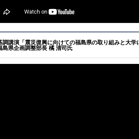
基調講演「震災復興に向けての福島県の取り組みと大学
福島県企画調整部長 橘 清司氏