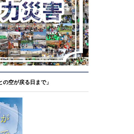
との空が戻る日まで」