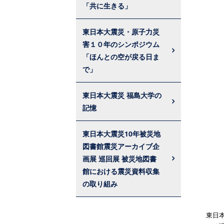
「共に生きる」
東日本大震災・原子力災
害１０年のシンポジウム
「ほんとの空が戻る日ま
で」
東日本大震災 福島大学の
記憶
東日本大震災10年被災地
図書館震災アーカイブ企
画展 巡回展 被災地図書
館における震災資料収集
の取り組み
東日