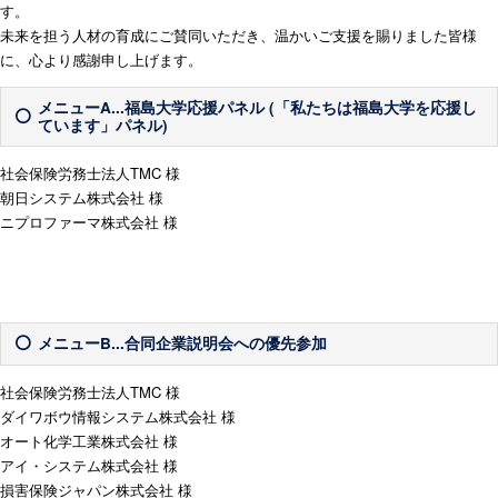
す。
未来を担う人材の育成にご賛同いただき、温かいご支援を賜りました皆様
に、心より感謝申し上げます。
メニューA...福島大学応援パネル (「私たちは福島大学を応援し
ています」パネル)
社会保険労務士法人TMC 様
朝日システム株式会社 様
ニプロファーマ株式会社 様
メニューB...合同企業説明会への優先参加
社会保険労務士法人TMC 様
ダイワボウ情報システム株式会社 様
オート化学工業株式会社 様
アイ・システム株式会社 様
損害保険ジャパン株式会社 様