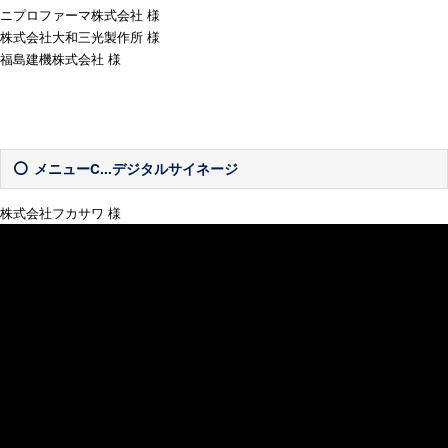
ニプロファーマ株式会社 様
株式会社大和三光製作所 様
福島建機株式会社 様
メニューC...デジタルサイネージ
株式会社フカサワ 様