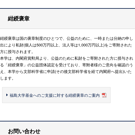
紺綬褒章
紺綬褒章は国の褒章制度のひとつで、公益のために、一時または分納の申し
出により私財(個人は500万円以上、法人等は1,000万円以上)をご寄附された
方に授与されます。
本学は、内閣府賞勲局より、公益のために私財をご寄附された方に授与され
る「紺綬褒章」の公益団体認定を受けており、寄附者様のご意向を確認のう
え、本学から文部科学省に申請(その後文部科学省を経て内閣府へ提出)いた
します。
福島大学基金へのご支援に対する紺綬褒章のご案内
お問い合わせ