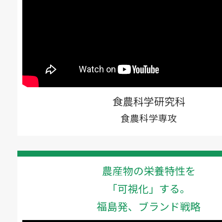
食農科学研究科
食農科学専攻
農産物の栄養特性を
「可視化」する。
福島発、ブランド戦略