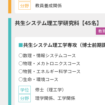
教員養成関係
分野
共生システム理工学研究科【45名】
教
■
共生システム理工学専攻（博士前期課
○数理・情報システムコース
○物理・メカトロニクスコース
○物質・エネルギー科学コース
○生命・環境コース
修士（理工学）
学位
理学関係、工学関係
分野