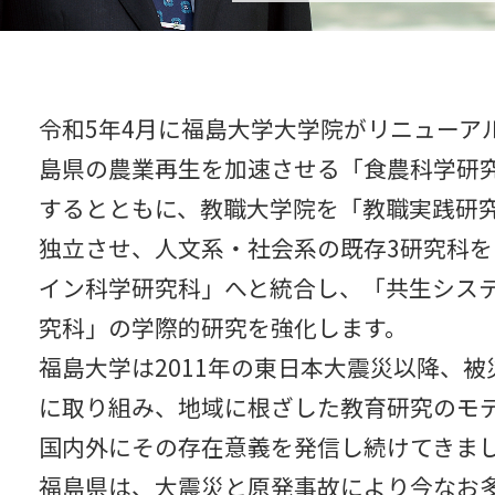
令和5年4月に福島大学大学院がリニューア
島県の農業再生を加速させる「食農科学研
するとともに、教職大学院を「教職実践研
独立させ、人文系・社会系の既存3研究科を
イン科学研究科」へと統合し、「共生シス
究科」の学際的研究を強化します。
福島大学は2011年の東日本大震災以降、被
に取り組み、地域に根ざした教育研究のモ
国内外にその存在意義を発信し続けてきま
福島県は、大震災と原発事故により今なお