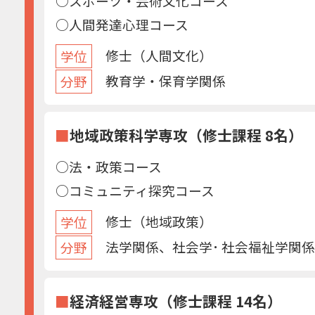
○スポーツ・芸術文化コース
○人間発達心理コース
修士（人間文化）
学位
教育学・保育学関係
分野
■
地域政策科学専攻（修士課程 8名）
○法・政策コース
○コミュニティ探究コース
修士（地域政策）
学位
法学関係、社会学･ 社会福祉学関係
分野
■
経済経営専攻（修士課程 14名）