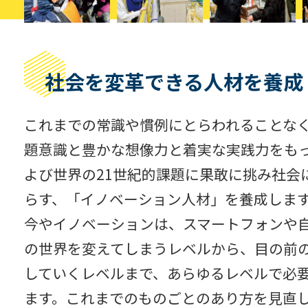
社会を変革できる人材を養成
これまでの常識や慣例にとらわれることな
題意識と豊かな想像力と着実な実践力をも
よび世界の21世紀的課題に果敢に挑み社会
らす、「イノベーション人材」を養成しま
今やイノベーションは、スマートフォンや
の世界を変えてしまうレベルから、目の前
していくレベルまで、あらゆるレベルで必
ます。これまでのものごとのあり方を見直