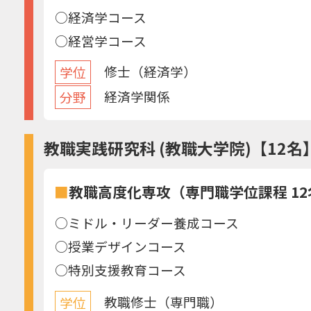
○経済学コース
○経営学コース
修士（経済学）
学位
経済学関係
分野
教職実践研究科 (教職大学院)【12名
■
教職高度化専攻（専門職学位課程 12
○ミドル・リーダー養成コース
○授業デザインコース
○特別支援教育コース
教職修士（専門職）
学位