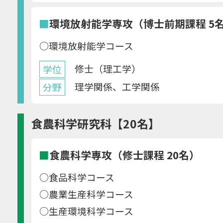
■
環境放射能学専攻（博士前期課程 5
○環境放射能学コース
修士（理工学）
学位
理学関係、工学関係
分野
食農科学研究科【20名】
■
食農科学専攻（修士課程 20名）
○食品科学コース
○農業生産科学コース
○生産環境科学コース