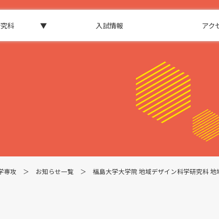
研究科
▼
入試情報
アク
学専攻
＞
お知らせ一覧
＞ 福島大学大学院 地域デザイン科学研究科 地