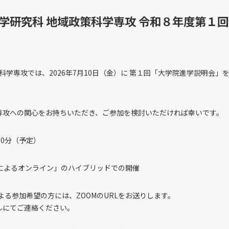
学研究科 地域政策科学専攻 令和８年度第１
科学専攻では、2026年7月10日（金）に 第１回「大学院進学説明会
専攻への関心をお持ちいただき、ご参加を検討いただければ幸いです。
50分（予定）
Mによるオンライン」のハイブリッドでの開催
る参加希望の方には、ZOOMのURLをお送りします。
にてご連絡ください。