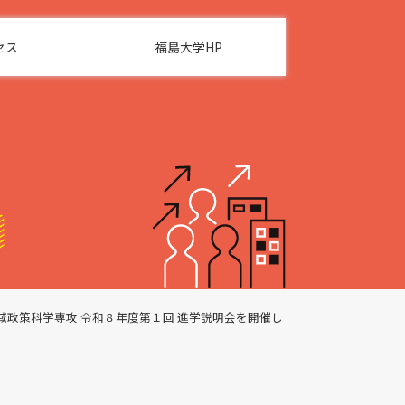
セス
福島大学HP
域政策科学専攻 令和８年度第１回 進学説明会を開催し