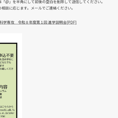
「@」を半角にして前後の空白を削除して送信してください。
相談に応じます。メールでご連絡ください。
科学専攻 令和８年度第１回 進学説明会[PDF]