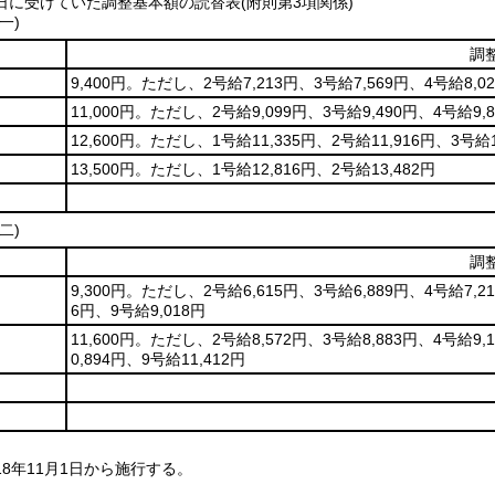
に受けていた調整基本額の読替表(附則第3項関係)
一)
調
9,400円。ただし、2号給7,213円、3号給7,569円、4号給8,02
11,000円。ただし、2号給9,099円、3号給9,490円、4号給9,8
12,600円。ただし、1号給11,335円、2号給11,916円、3号給1
13,500円。ただし、1号給12,816円、2号給13,482円
二)
調
9,300円。ただし、2号給6,615円、3号給6,889円、4号給7,21
6円、9号給9,018円
11,600円。ただし、2号給8,572円、3号給8,883円、4号給9,
0,894円、9号給11,412円
8年11月1日から施行する。