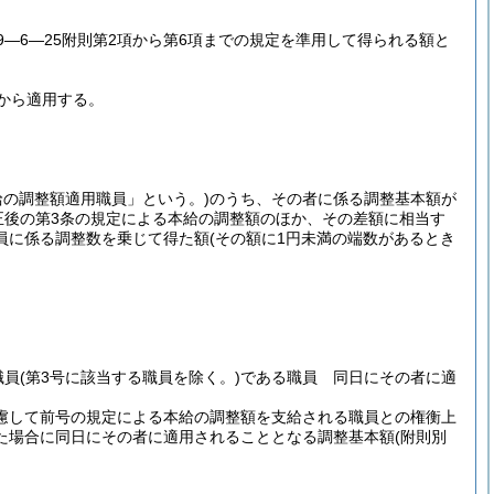
9―6―25附則第2項から第6項までの規定を準用して得られる額と
日から適用する。
給の調整額適用職員」という。)
のうち、その者に係る調整基本額が
正後の第3条の規定による本給の調整額のほか、その差額に相当す
員に係る調整数を乗じて得た額
(その額に1円未満の端数があるとき
職員
(第3号に該当する職員を除く。)
である職員 同日にその者に適
慮して前号の規定による本給の調整額を支給される職員との権衡上
た場合に同日にその者に適用されることとなる調整基本額
(附則別