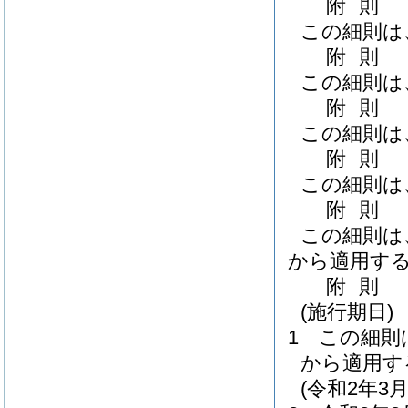
附
則
この細則は
附
則
この細則は
附
則
この細則は
附
則
この細則は
附
則
この細則は、
から適用す
附
則
(施行期日)
1
この細則
から適用す
(令和2年3