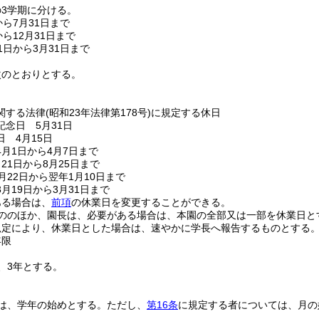
3学期に分ける。
から7月31日まで
ら12月31日まで
1日から3月31日まで
次のとおりとする。
関する法律
(昭和23年法律第178号)
に規定する休日
念日 5月31日
 4月15日
月1日から4月7日まで
21日から8月25日まで
月22日から翌年1月10日まで
月19日から3月31日まで
ある場合は、
前項
の休業日を変更することができる。
ののほか、園長は、必要がある場合は、本園の全部又は一部を休業日と
規定により、休業日とした場合は、速やかに学長へ報告するものとする
年限
、3年とする。
は、学年の始めとする。
ただし、
第16条
に規定する者については、月の