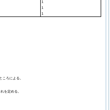
1
1
1
。
ところによる。
これを定める。