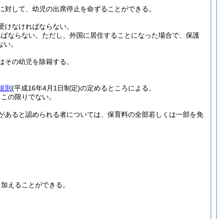
に対して、幼児の出席停止を命ずることができる。
受けなければならない。
ればならない。
ただし、外国に居住することになった場合で、保護
ない。
はその幼児を除籍する。
規則
(平成16年4月1日制定)
の定めるところによる。
、この限りでない。
があると認められる者については、保育料の全部若しくは一部を免
を加えることができる。