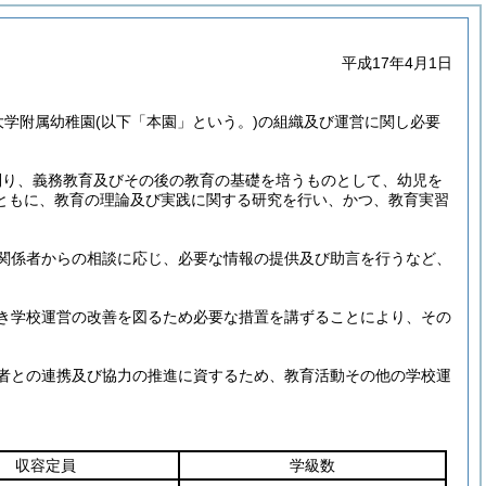
平成17年4月1日
大学附属幼稚園
(以下「本園」という。)
の組織及び運営に関し必要
則り、義務教育及びその後の教育の基礎を培うものとして、幼児を
ともに、教育の理論及び実践に関する研究を行い、かつ、教育実習
関係者からの相談に応じ、必要な情報の提供及び助言を行うなど、
き学校運営の改善を図るため必要な措置を講ずることにより、その
者との連携及び協力の推進に資するため、教育活動その他の学校運
収容定員
学級数