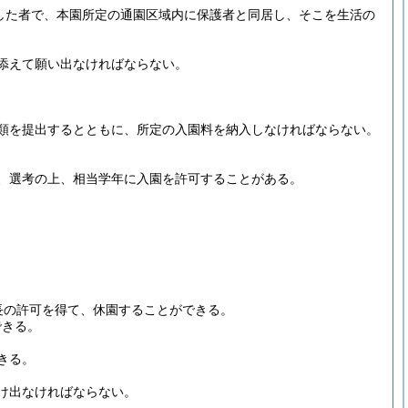
した者で、本園所定の通園区域内に保護者と同居し、そこを生活の
添えて願い出なければならない。
類を提出するとともに、所定の入園料を納入しなければならない。
、選考の上、相当学年に入園を許可することがある。
長の許可を得て、休園することができる。
できる。
きる。
け出なければならない。