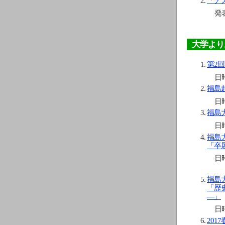
「ア
発
渡
大学より
第2
日時
福島
日時
福島
日時
福島
「卒
日時
1
福島
「歴
―」
日時
20