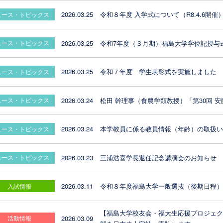
2026.03.25
令和８年度 入学式について（R8.4.6開催
ュース・トピックス
2026.03.25
令和7年度（３月期）福島大学学位記授与
ュース・トピックス
2026.03.25
令和７年度 学生表彰式を実施しました
ュース・トピックス
2026.03.24
松田 幹理事（食農学類教授）「第30回 
ュース・トピックス
2026.03.24
本学教員に係る教員情報（年齢）の取扱
ュース・トピックス
2026.03.23
三浦浩喜学長退任記念講演会のお知らせ
ュース・トピックス
2026.03.11
令和８年度福島大学一般選抜（後期日程
入試情報
【福島大学校友会・福大生応援プロジェク
2026.03.09
活動情報