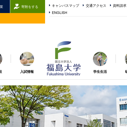
キャンパスマップ
交通アクセス
資料請求
業
寄附をする
ENGLISH
福島大学
設
入試情報
学生生活