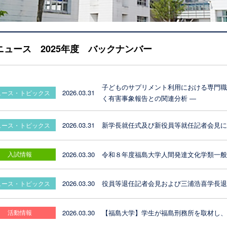
ニュース 2025年度 バックナンバー
子どものサプリメント利用における専門職
2026.03.31
ュース・トピックス
く有害事象報告との関連分析 ―
2026.03.31
新学長就任式及び新役員等就任記者会見
ュース・トピックス
2026.03.30
令和８年度福島大学人間発達文化学類一
入試情報
2026.03.30
役員等退任記者会見および三浦浩喜学長
ュース・トピックス
2026.03.30
【福島大学】学生が福島刑務所を取材し
活動情報