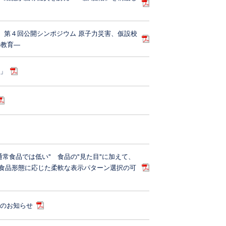
 第４回公開シンポジウム 原子力災害、仮設校
の教育―
号」
常食品では低い" 食品の"見た目"に加えて、
 食品形態に応じた柔軟な表示パターン選択の可
業のお知らせ