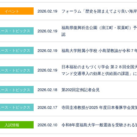
2026.02.19
フォーラム「歴史を踏まえてより良い海
イベント
福島県復興祈念公園（浪江町・双葉町）予
2026.02.19
ュース・トピックス
認
2026.02.19
福島大学附属小学校 小島望教諭が令和７
ュース・トピックス
日本福祉のまちづくり学会 第２８回全国
2026.02.19
ュース・トピックス
マンド交通導入の効果と供給面の課題」
2026.02.18
第202回定例記者会見
ュース・トピックス
2026.02.17
寺田圭准教授が2025 年度日本養豚学会賞
ュース・トピックス
2026.02.10
令和8年度福島大学一般選抜を受験される
入試情報