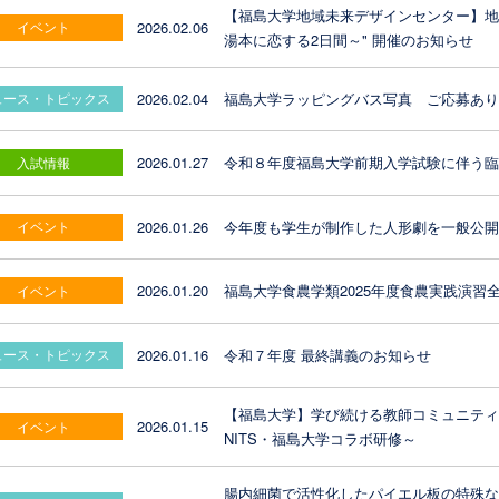
【福島大学地域未来デザインセンター】地域
2026.02.06
イベント
湯本に恋する2日間～" 開催のお知らせ
2026.02.04
福島大学ラッピングバス写真 ご応募あ
ュース・トピックス
2026.01.27
令和８年度福島大学前期入学試験に伴う
入試情報
2026.01.26
今年度も学生が制作した人形劇を一般公
イベント
2026.01.20
福島大学食農学類2025年度食農実践演
イベント
2026.01.16
令和７年度 最終講義のお知らせ
ュース・トピックス
【福島大学】学び続ける教師コミュニティ2
2026.01.15
イベント
NITS・福島大学コラボ研修～
腸内細菌で活性化したパイエル板の特殊な