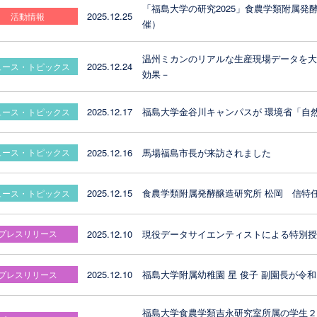
「福島大学の研究2025」食農学類附属発酵
2025.12.25
活動情報
催）
温州ミカンのリアルな生産現場データを
2025.12.24
ュース・トピックス
効果－
2025.12.17
福島大学金谷川キャンパスが 環境省「自
ュース・トピックス
2025.12.16
⾺場福島市⻑が来訪されました
ュース・トピックス
2025.12.15
食農学類附属発酵醸造研究所 松岡 信特
ュース・トピックス
2025.12.10
現役データサイエンティストによる特別
プレスリリース
2025.12.10
福島大学附属幼稚園 星 俊子 副園長が令
プレスリリース
福島大学食農学類吉永研究室所属の学生２