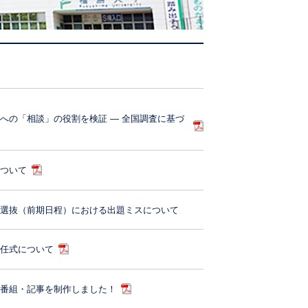
への「相談」の役割を検証 ― 全国調査に基づ
について
般選抜（前期日程）における出題ミスについて
退任式について
、番組・記事を制作しました！